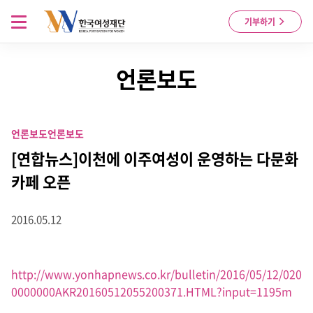
Skip to content
메뉴 열기
기부하기
언론보도
언론보도
언론보도
[연합뉴스]이천에 이주여성이 운영하는 다문화
카페 오픈
2016.05.12
http://www.yonhapnews.co.kr/bulletin/2016/05/12/020
0000000AKR20160512055200371.HTML?input=1195m